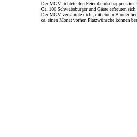
Der MGV richtete den Feierabendschoppens im J
Ca. 100 Schwabsburger und Gäste erfreuten sich
Der MGV versäumte nicht, mit einem Banner berei
ca. einen Monat vorher. Platzwünsche können ber