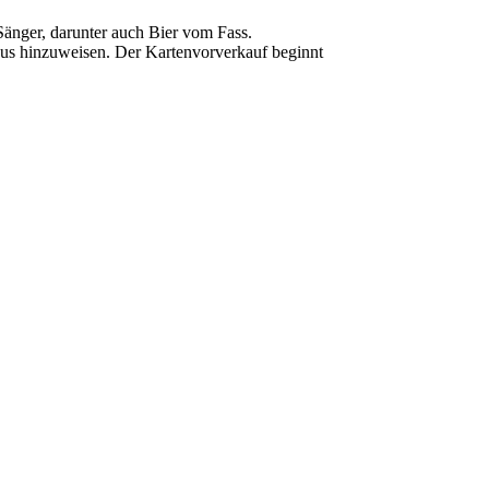
Sänger, darunter auch Bier vom Fass.
aus hinzuweisen. Der Kartenvorverkauf beginnt