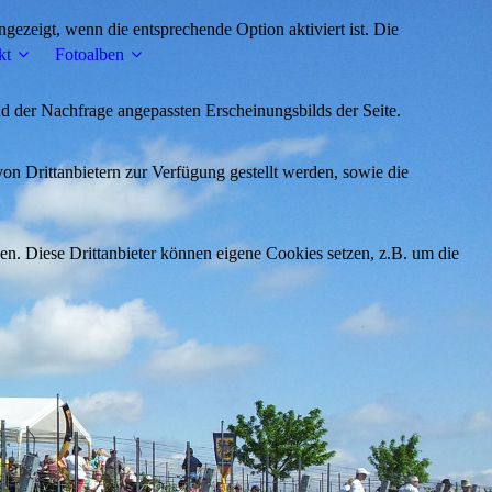
ezeigt, wenn die entsprechende Option aktiviert ist. Die
kt
Fotoalben
d der Nachfrage angepassten Erscheinungsbilds der Seite.
on Drittanbietern zur Verfügung gestellt werden, sowie die
den. Diese Drittanbieter können eigene Cookies setzen, z.B. um die