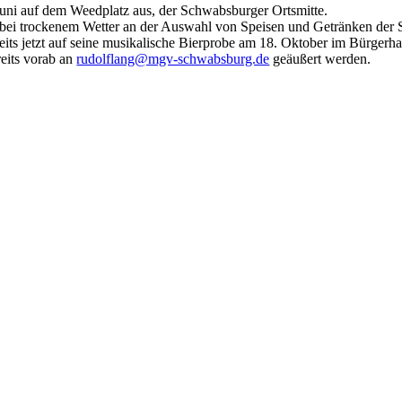
uni auf dem Weedplatz aus, der Schwabsburger Ortsmitte.
 bei trockenem Wetter an der Auswahl von Speisen und Getränken der 
ts jetzt auf seine musikalische Bierprobe am 18. Oktober im Bürgerh
eits vorab an
rudolflang@mgv-schwabsburg.de
geäußert werden.