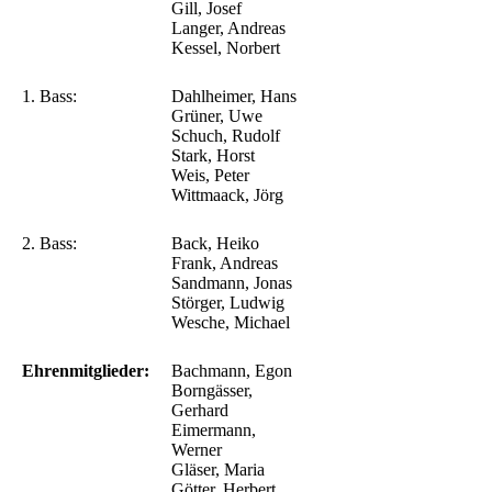
Gill, Josef
Langer, Andreas
Kessel, Norbert
1. Bass:
Dahlheimer, Hans
Grüner, Uwe
Schuch, Rudolf
Stark, Horst
Weis, Peter
Wittmaack, Jörg
2. Bass:
Back, Heiko
Frank, Andreas
Sandmann, Jonas
Störger, Ludwig
Wesche, Michael
Ehrenmitglieder:
Bachmann, Egon
Borngässer,
Gerhard
Eimermann,
Werner
Gläser, Maria
Götter, Herbert