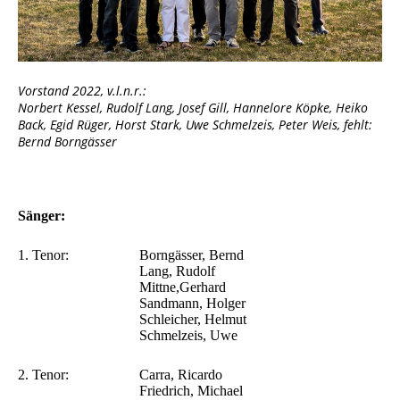
Vorstand 2022, v.l.n.r.:
Norbert Kessel, Rudolf Lang, Josef Gill, Hannelore Köpke, Heiko
Back, Egid Rüger, Horst Stark, Uwe Schmelzeis, Peter Weis, fehlt:
Bernd Borngässer
Sänger:
1. Tenor:
Borngässer, Bernd
Lang, Rudolf
Mittne,Gerhard
Sandmann, Holger
Schleicher, Helmut
Schmelzeis, Uwe
2. Tenor:
Carra, Ricardo
Friedrich, Michael