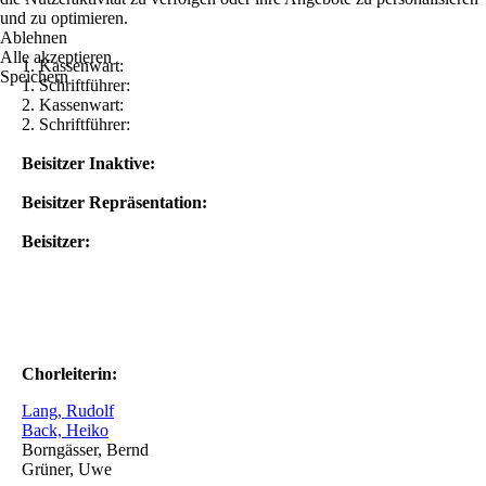
und zu optimieren.
Ablehnen
Alle akzeptieren
1. Kassenwart:
Speichern
1. Schriftführer:
2. Kassenwart:
2. Schriftführer:
Beisitzer Inaktive:
Beisitzer Repräsentation:
Beisitzer:
Chorleiterin:
Lang, Rudolf
Back, Heiko
Borngässer, Bernd
Grüner, Uwe